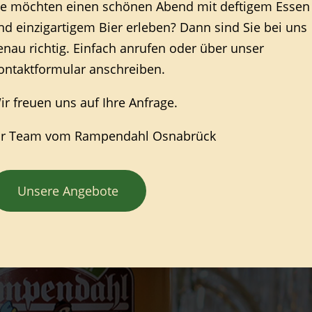
ie möchten einen schönen Abend mit deftigem Essen
nd einzigartigem Bier erleben? Dann sind Sie bei uns
enau richtig. Einfach anrufen oder über unser
ontaktformular anschreiben.
ir freuen uns auf Ihre Anfrage.
hr Team vom Rampendahl Osnabrück
Unsere Angebote