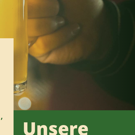
,
Unsere