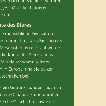
s wird in nahezu allen Kulturen
 geschätzt. Auch unerer
e ein.
hte des Bieres
ühe menschliche Zivilisation
n darauf hin, dass Bier bereits
en Mesopotamien gebraut wurde.
 die Kunst des Bierbrauens
 Mittelalter waren Klöster
n in Europa, und sie trugen
utechniken bei.
ur ein Getränk, sondern auch ein
en in Osnabrück und darüber
eiche Geschichte sowie eine