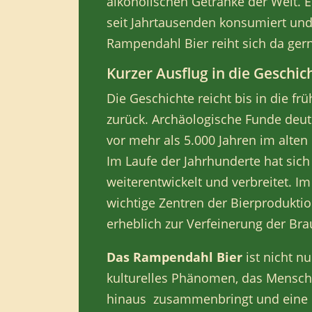
alkoholischen Getränke der Welt. E
seit Jahrtausenden konsumiert und
Rampendahl Bier reiht sich da gern
Kurzer Ausflug in die Geschic
Die Geschichte reicht bis in die fr
zurück. Archäologische Funde deute
vor mehr als 5.000 Jahren im alt
Im Laufe der Jahrhunderte hat sich
weiterentwickelt und verbreitet. Im
wichtige Zentren der Bierproduktio
erheblich zur Verfeinerung der Bra
Das Rampendahl Bier
ist nicht n
kulturelles Phänomen, das Mensch
hinaus zusammenbringt und eine r