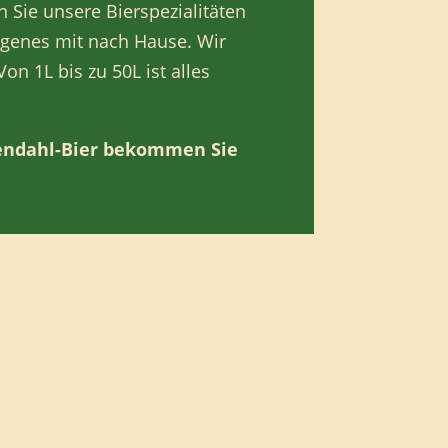
n Sie unsere Bierspezialitäten
eigenes mit nach Hause. Wir
n 1L bis zu 50L ist alles
ndahl-Bier bekommen Sie