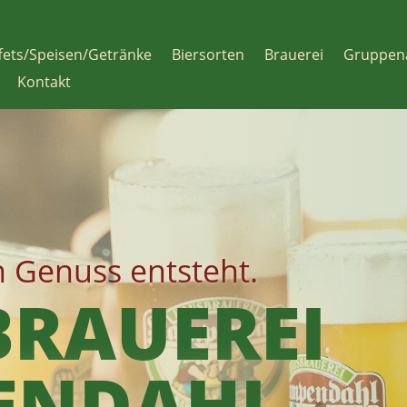
fets/Speisen/Getränke
Biersorten
Brauerei
Gruppen
Kontakt
n Genuss entsteht.
RAUEREI
ENDAHL