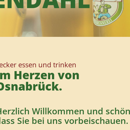
ecker essen und trinken
im Herzen von
Osnabrück.
Herzlich Willkommen und schön
ass Sie bei uns vorbeischauen.