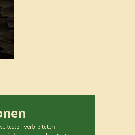
ionen
weitesten verbreiteten