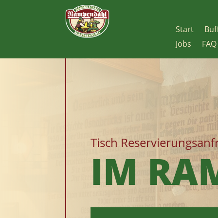
Start
Buf
Jobs
FAQ
Tisch Reservierungsanf
IM RA