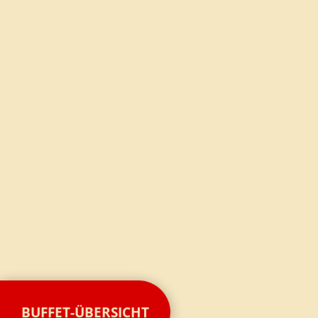
BUFFET-ÜBERSICHT