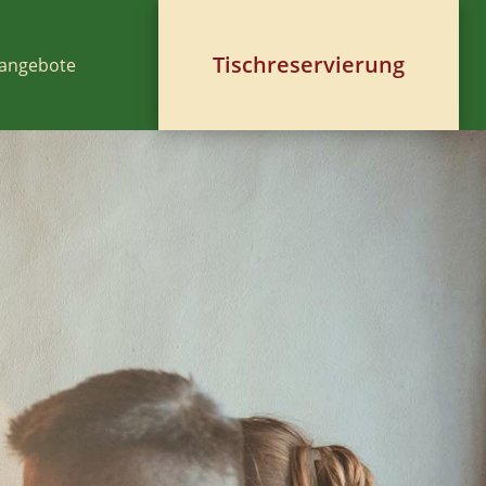
Tischreservierung
angebote