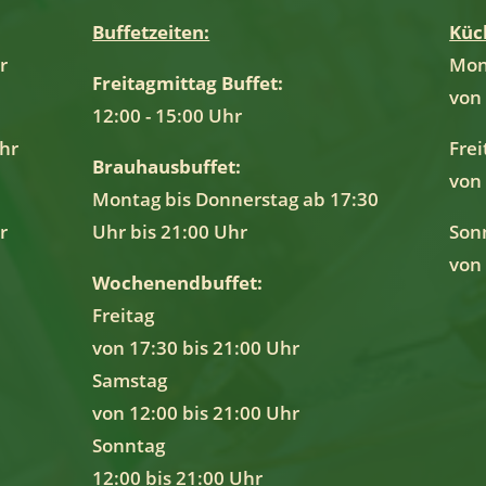
Buffetzeiten:
Küc
r
Mon
Freitagmittag Buffet:
von 
12:00 - 15:00 Uhr
Uhr
Fre
Brauhausbuffet:
von 
Montag bis Donnerstag ab 17:30
r
Uhr bis 21:00 Uhr
Son
von 
Wochenendbuffet:
Freitag
von 17:30 bis 21:00 Uhr
Samstag
von 12:00 bis 21:00 Uhr
Sonntag
12:00 bis 21:00 Uhr