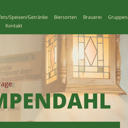
fets/Speisen/Getränke
Biersorten
Brauerei
Gruppen
Kontakt
rage
MPENDAHL