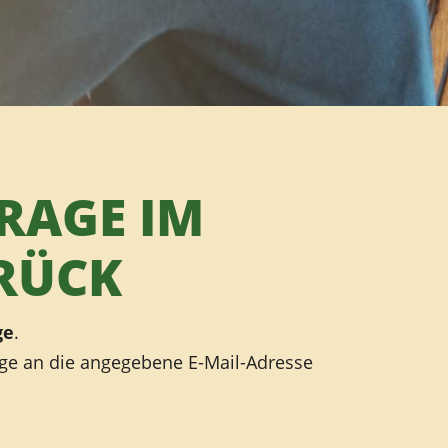
RAGE IM
RÜCK
ge
.
age an die angegebene E-Mail-Adresse